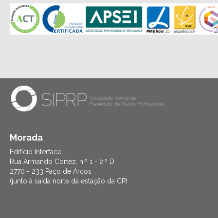
Morada
Edifício Interface
Rua Armando Cortez, n.º 1 - 2.º D
2770 - 233 Paço de Arcos
(junto à saída norte da estação da CP)