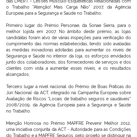
das LMERT – Lesões Músculo-Esqueléticas Relacionadas com
o Trabalho “Atenção! Mais Carga Não” 2007, da Agência
Europeia para a Segurança e Saúde no Trabalho;
Primeiro lugar do Prémio Personae, da Sonae Sierra, para o
melhor lojista em 2007. No âmbito deste prémio, as lojas
candidatas foram alvo de várias inspeções para verificação do
cumprimento das normas estabelecidas, tendo sido avaliadas
as medidas inovadoras adotadas para aumentar os níveis de
Segurança e Saúde no interior da loja, os esforços envidados
junto dos colaboradores, dos fornecedores de serviços e dos
clientes com vista a aumentar esses níveis, e os resultados
alcançados;
Terceiro lugar a nível nacional do Prémio de Boas Práticas do
Júri Nacional da ACT, integrado na Campanha Europeia sobre
Avaliação de Riscos “Locais de trabalho seguros e saudáveis”
2008/2009, da Agência Europeia para a Segurança e Saúde
no Trabalho.
Menção Honrosa no Prémio MAPFRE Prevenir Melhor 2012,
uma iniciativa conjunta da ACT - Autoridade para as Condições
do Trabalho e a MAPFRE Seguros, pelo projeto se distinguir na