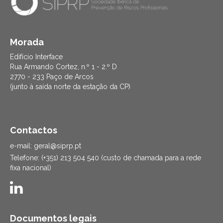
Morada
Edifício Interface
Rua Armando Cortez, n.º 1 - 2.º D
2770 - 233 Paço de Arcos
(junto à saída norte da estação da CP)
Contactos
e-mail: geral@siprp.pt
Telefone: (+351) 213 504 540 (custo de chamada para a rede
fixa nacional)
Documentos legais